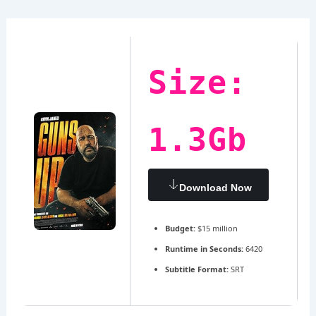
Ir
Navegación
al
de
contenido
entradas
Size:
1.3Gb
Download Now
Budget:
$15 million
Runtime in Seconds:
6420
Subtitle Format:
SRT