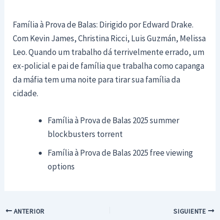
Família à Prova de Balas: Dirigido por Edward Drake.
Com Kevin James, Christina Ricci, Luis Guzmán, Melissa
Leo. Quando um trabalho dá terrivelmente errado, um
ex-policial e pai de família que trabalha como capanga
da máfia tem uma noite para tirar sua família da
cidade.
Família à Prova de Balas 2025 summer
blockbusters torrent
Família à Prova de Balas 2025 free viewing
options
ANTERIOR
SIGUIENTE